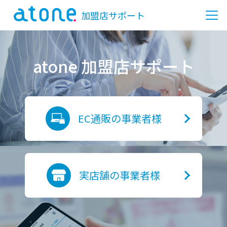
加盟店サポート
atone 加盟店サポート
EC通販の事業者様
実店舗の事業者様