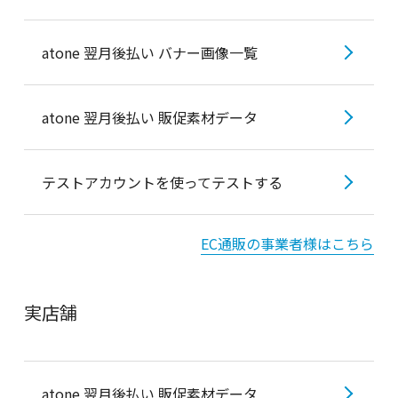
EC通販の事業者様
atone 翌月後払い バナー画像一覧
実店舗の事業者様
atone 翌月後払い 販促素材データ
加盟店管理システム
テストアカウントを使ってテストする
お客様向けヘルプ
EC通販の事業者様はこちら
お問い合わせ
実店舗
atone 翌月後払い 販促素材データ